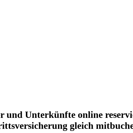
 und Unterkünfte online reserv
ittsversicherung gleich mitbuch