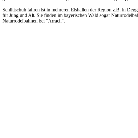
Schlittschuh fahren ist in mehreren Eishallen der Region z.B. in Deg
für Jung und Alt. Sie finden im bayerischen Wald sogar Naturrodelba
Naturrodelbahnen bei "Arrach".