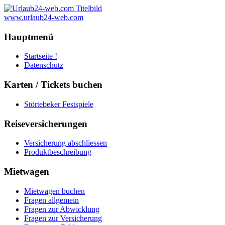
www.urlaub24-web.com
Hauptmenü
Startseite !
Datenschutz
Karten / Tickets buchen
Störtebeker Festspiele
Reiseversicherungen
Versicherung abschliessen
Produktbeschreibung
Mietwagen
Mietwagen buchen
Fragen allgemein
Fragen zur Abwicklung
Fragen zur Versicherung