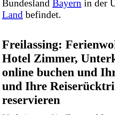
Bundesland
Bayern
in der 
Land
befindet.
Freilassing: Ferienw
Hotel Zimmer, Unter
online buchen und I
und Ihre Reiserücktri
reservieren