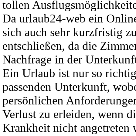
tollen Ausflugsmöglichkei
Da urlaub24-web ein Online
sich auch sehr kurzfristig 
entschließen, da die Zimme
Nachfrage in der Unterkunf
Ein Urlaub ist nur so richt
passenden Unterkunft, wobe
persönlichen Anforderungen
Verlust zu erleiden, wenn d
Krankheit nicht angetreten 