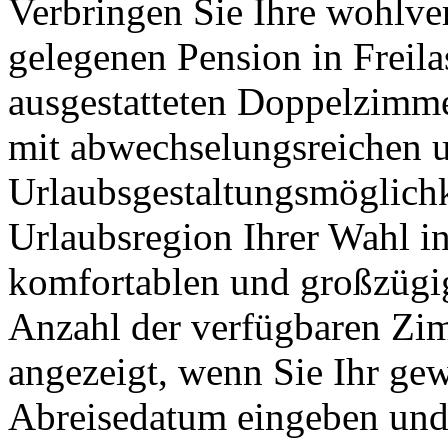
Verbringen Sie Ihre wohlver
gelegenen Pension in Freila
ausgestatteten Doppelzimmer
mit abwechselungsreichen 
Urlaubsgestaltungsmöglichke
Urlaubsregion Ihrer Wahl in
komfortablen und großzügig
Anzahl der verfügbaren Zi
angezeigt, wenn Sie Ihr ge
Abreisedatum eingeben und