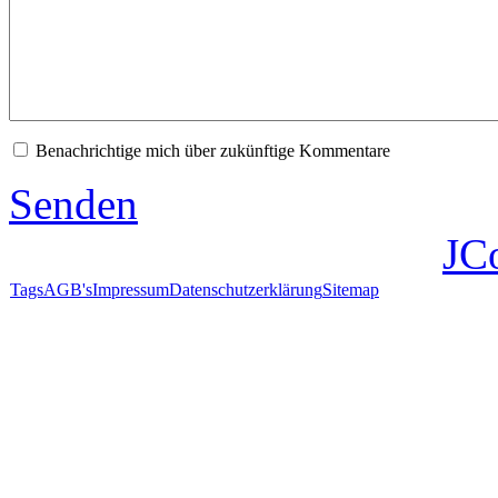
Benachrichtige mich über zukünftige Kommentare
Senden
JC
Tags
AGB's
Impressum
Datenschutzerklärung
Sitemap