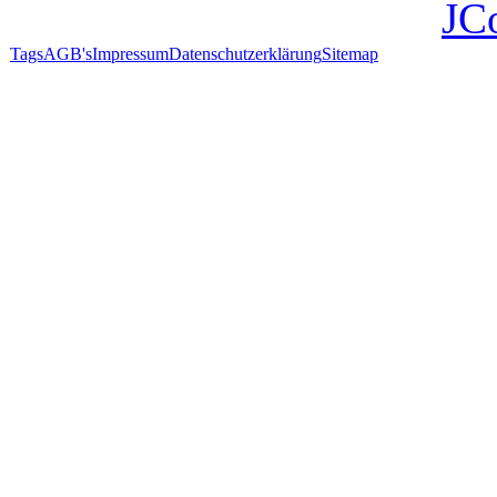
JC
Tags
AGB's
Impressum
Datenschutzerklärung
Sitemap