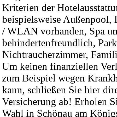
Kriterien der Hotelausstattu
beispielsweise Außenpool, I
/ WLAN vorhanden, Spa und
behindertenfreundlich, Park
Nichtraucherzimmer, Famili
Um keinen finanziellen Verl
zum Beispiel wegen Krankhe
kann, schließen Sie hier dir
Versicherung ab! Erholen Si
Wahl in Schönau am Königs