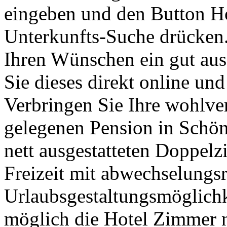
eingeben und den Button Ho
Unterkunfts-Suche drücken.
Ihren Wünschen ein gut aus
Sie dieses direkt online un
Verbringen Sie Ihre wohlver
gelegenen Pension in Schö
nett ausgestatteten Doppelz
Freizeit mit abwechselungs
Urlaubsgestaltungsmöglichke
möglich die Hotel Zimmer n