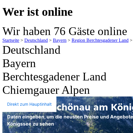
Wer ist online
Wir haben 76 Gäste online
Startseite
>
Deutschland
>
Bayern
>
Region Berchtesgadener Land
Deutschland
Bayern
Berchtesgadener Land
Chiemgauer Alpen