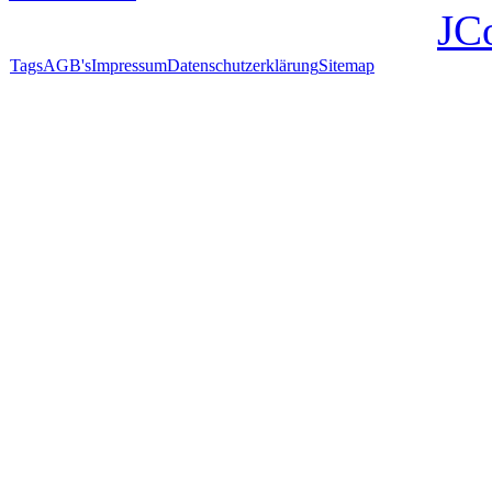
JC
Tags
AGB's
Impressum
Datenschutzerklärung
Sitemap