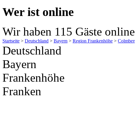
Wer ist online
Wir haben 115 Gäste online
Startseite
>
Deutschland
>
Bayern
>
Region Frankenhöhe
>
Colmber
Deutschland
Bayern
Frankenhöhe
Franken