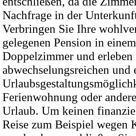
entschließen, da die Zimme
Nachfrage in der Unterkunf
Verbringen Sie Ihre wohlver
gelegenen Pension in einem 
Doppelzimmer und erleben S
abwechselungsreichen und 
Urlaubsgestaltungsmöglichk
Ferienwohnung oder andere
Urlaub. Um keinen finanziel
Reise zum Beispiel wegen K