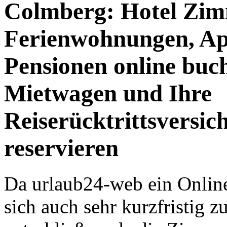
Colmberg: Hotel Zim
Ferienwohnungen, Ap
Pensionen online buc
Mietwagen und Ihre
Reiserücktrittsversic
reservieren
Da urlaub24-web ein Online
sich auch sehr kurzfristig 