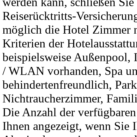
werden kann, schließen Sie h
Reiserücktritts-Versicherung
möglich die Hotel Zimmer n
Kriterien der Hotelausstattu
beispielsweise Außenpool, I
/ WLAN vorhanden, Spa und
behindertenfreundlich, Park
Nichtraucherzimmer, Famili
Die Anzahl der verfügbare
Ihnen angezeigt, wenn Sie 