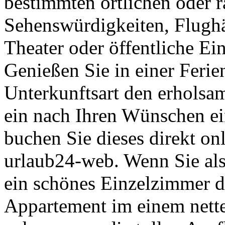
bestimmten örtlichen oder 
Sehenswürdigkeiten, Flugh
Theater oder öffentliche Ei
Genießen Sie in einer Feri
Unterkunftsart den erholsa
ein nach Ihren Wünschen ei
buchen Sie dieses direkt on
urlaub24-web. Wenn Sie als
ein schönes Einzelzimmer di
Appartement im einem nett