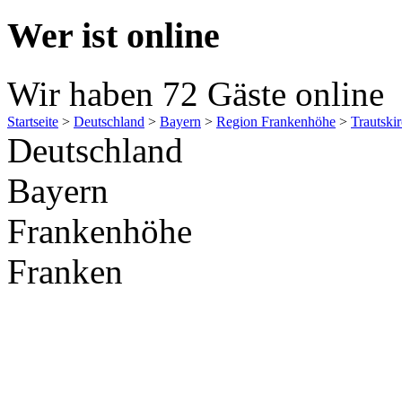
Wer ist online
Wir haben 72 Gäste online
Startseite
>
Deutschland
>
Bayern
>
Region Frankenhöhe
>
Trautski
Deutschland
Bayern
Frankenhöhe
Franken