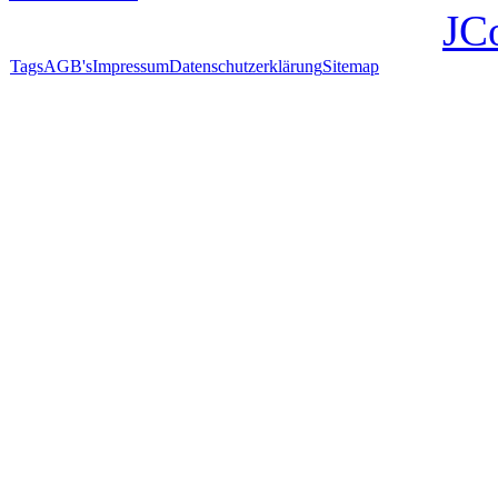
JC
Tags
AGB's
Impressum
Datenschutzerklärung
Sitemap