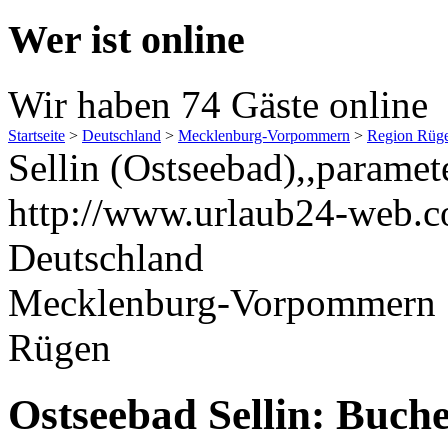
Wer ist online
Wir haben 74 Gäste online
Startseite
>
Deutschland
>
Mecklenburg-Vorpommern
>
Region Rüg
Sellin (Ostseebad),,paramet
http://www.urlaub24-web.c
Deutschland
Mecklenburg-Vorpommern
Rügen
Ostseebad Sellin: Buche