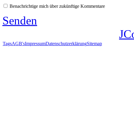
Benachrichtige mich über zukünftige Kommentare
Senden
JC
Tags
AGB's
Impressum
Datenschutzerklärung
Sitemap