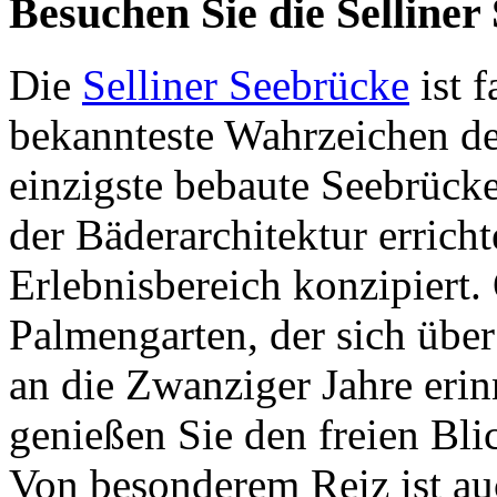
Besuchen Sie die Selliner
Die
Selliner Seebrücke
ist 
bekannteste Wahrzeichen des
einzigste bebaute Seebrück
der Bäderarchitektur errich
Erlebnisbereich konzipiert.
Palmengarten, der sich über
an die Zwanziger Jahre erin
genießen Sie den freien Bli
Von besonderem Reiz ist au