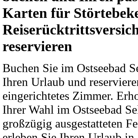
Karten für Störtebeke
Reiserücktrittsversic
reservieren
Buchen Sie im Ostseebad Se
Ihren Urlaub und reserviere
eingerichtetes Zimmer. Erho
Ihrer Wahl im Ostseebad Se
großzügig ausgestatteten F
erleben Sie Ihren Urlaub in