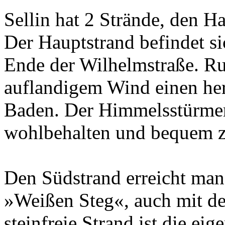
Sellin hat 2 Strände, den H
Der Hauptstrand befindet s
Ende der Wilhelmstraße. Ru
auflandigem Wind einen he
Baden. Der Himmelsstürmer 
wohlbehalten und bequem 
Den Südstrand erreicht man
»Weißen Steg«, auch mit de
steinfreie Strand ist die ei