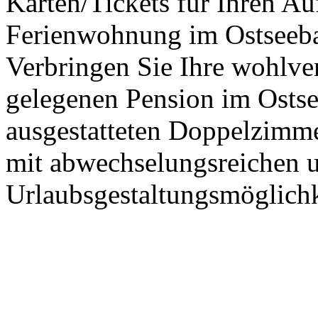
Karten/Tickets für Ihren Au
Ferienwohnung im Ostseeba
Verbringen Sie Ihre wohlver
gelegenen Pension im Ostsee
ausgestatteten Doppelzimmer
mit abwechselungsreichen 
Urlaubsgestaltungsmöglichk