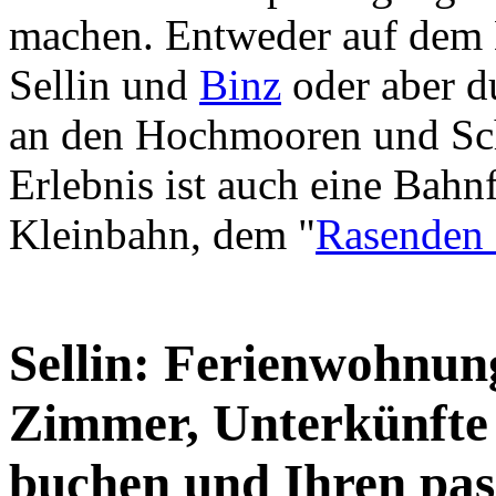
machen. Entweder auf dem
Sellin und
Binz
oder aber d
an den Hochmooren und Sc
Erlebnis ist auch eine Bahn
Kleinbahn, dem "
Rasenden
Sellin: Ferienwohnun
Zimmer, Unterkünfte 
buchen und Ihren pas