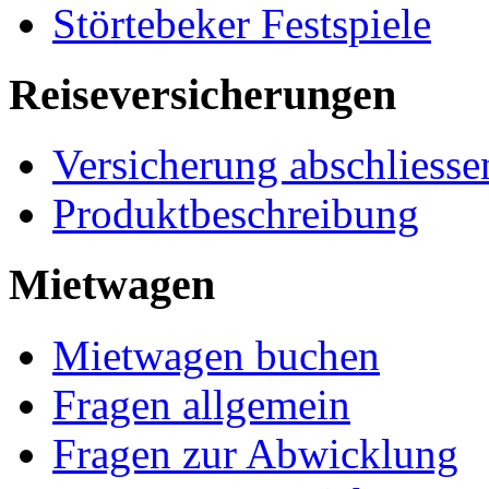
Störtebeker Festspiele
Reiseversicherungen
Versicherung abschliesse
Produktbeschreibung
Mietwagen
Mietwagen buchen
Fragen allgemein
Fragen zur Abwicklung