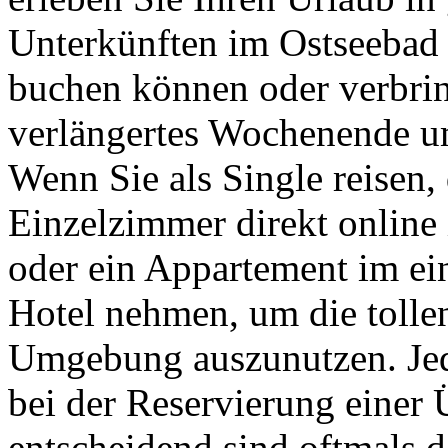
Unterkünften im Ostseebad Se
buchen können oder verbrin
verlängertes Wochenende u
Wenn Sie als Single reisen,
Einzelzimmer direkt online 
oder ein Appartement im ei
Hotel nehmen, um die tolle
Umgebung auszunutzen. Jed
bei der Reservierung einer
entscheidend sind oftmals d