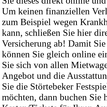
Sie dieses direkt online un
Um keinen finanziellen Verl
zum Beispiel wegen Krankhe
kann, schließen Sie hier dir
Versicherung ab! Damit Sie
können Sie gleich online 
Sie sich von allen Mietwag
Angebot und die Ausstattu
Sie die Störtebeker Festspi
möchten, dann buchen Sie hi